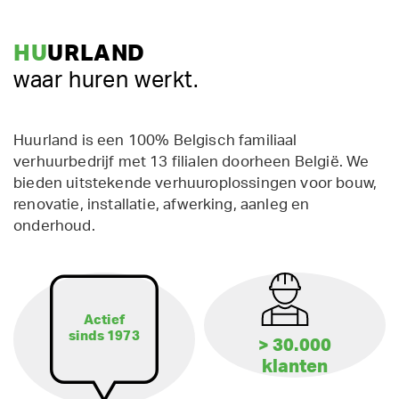
HU
URLAND
waar huren werkt.
Huurland is een 100% Belgisch familiaal
verhuurbedrijf met 13 filialen doorheen België. We
bieden uitstekende verhuuroplossingen voor bouw,
renovatie, installatie, afwerking, aanleg en
onderhoud.
Actief
sinds 1973
> 30.000
klanten