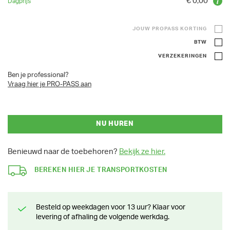
€ 0,00
JOUW PROPASS KORTING
BTW
VERZEKERINGEN
Ben je professional?
Vraag hier je PRO-PASS aan
NU HUREN
Benieuwd naar de toebehoren?
Bekijk ze hier.
BEREKEN HIER JE TRANSPORTKOSTEN
Besteld op weekdagen voor 13 uur? Klaar voor
levering of afhaling de volgende werkdag.