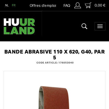
0,00 €
NL
FR
Offres d’emploi
FAQ
BANDE ABRASIVE 110 X 620, G40, PAR
5
CODE ARTICLE: 176053040