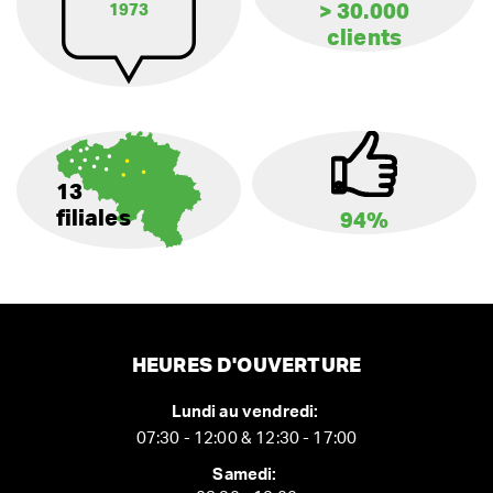
> 30.000
1973
clients
13
filiales
94%
HEURES D'OUVERTURE
Lundi au vendredi:
07:30 - 12:00 & 12:30 - 17:00
Samedi: