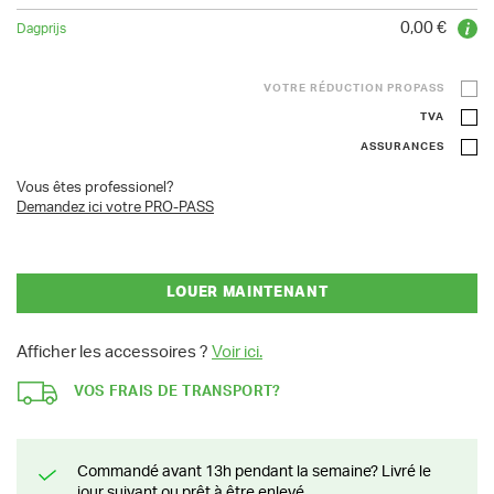
0,00 €
VOTRE RÉDUCTION PROPASS
TVA
ASSURANCES
Vous êtes professionel?
Demandez ici votre PRO-PASS
LOUER MAINTENANT
Afficher les accessoires ?
Voir ici.
VOS FRAIS DE TRANSPORT?
Commandé avant 13h pendant la semaine? Livré le
jour suivant ou prêt à être enlevé.