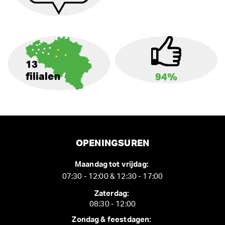
13
filialen
94%
OPENINGSUREN
Maandag tot vrijdag:
07:30 - 12:00 & 12:30 - 17:00
Zaterdag:
08:30 - 12:00
Zondag & feestdagen: