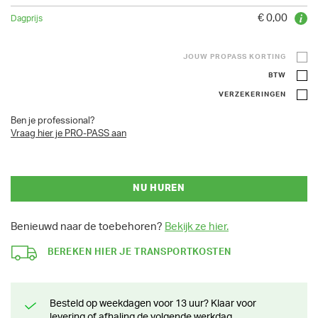
€ 0,00
JOUW PROPASS KORTING
BTW
VERZEKERINGEN
Ben je professional?
Vraag hier je PRO-PASS aan
NU HUREN
Benieuwd naar de toebehoren?
Bekijk ze hier.
BEREKEN HIER JE TRANSPORTKOSTEN
Besteld op weekdagen voor 13 uur? Klaar voor
levering of afhaling de volgende werkdag.