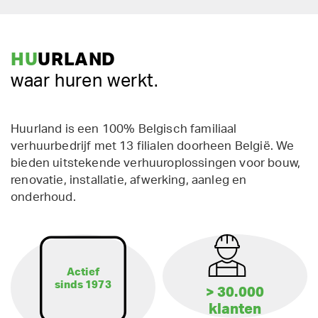
HU
URLAND
waar huren werkt.
Huurland is een 100% Belgisch familiaal
verhuurbedrijf met 13 filialen doorheen België. We
bieden uitstekende verhuuroplossingen voor bouw,
renovatie, installatie, afwerking, aanleg en
onderhoud.
Actief
sinds 1973
> 30.000
klanten