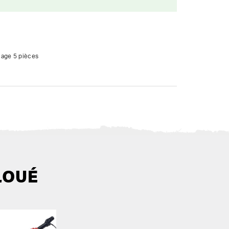
lage 5 pièces
LOUÉ