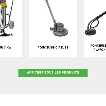
PONCEUSE
UR 3 KW
PONCEUSE-CIREUSE
PLAFON
AFFICHER TOUS LES PRODUITS