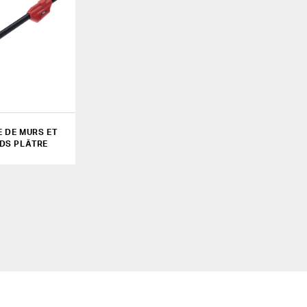
 DE MURS ET
DS PLÂTRE