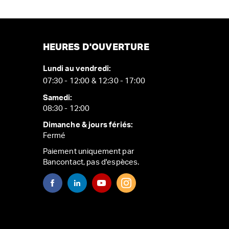
HEURES D'OUVERTURE
Lundi au vendredi:
07:30 - 12:00 & 12:30 - 17:00
Samedi:
08:30 - 12:00
Dimanche & jours fériés:
Fermé
Paiement uniquement par
Bancontact, pas d'espèces.