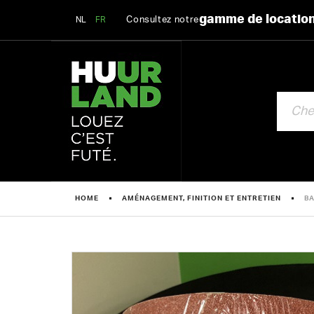
gamme de locatio
Consultez notre
NL
FR
CHERCHE
HOME
AMÉNAGEMENT, FINITION ET ENTRETIEN
BA