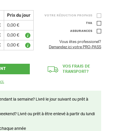
Prix du jour
VOTRE RÉDUCTION PROPASS
TVA
€
0,00 €
ASSURANCES
€
0,00 €
Vous êtes professionel?
€
0,00 €
Demandez ici votre PRO-PASS
VOS FRAIS DE
ANT
TRANSPORT?
ci.
ts chaque année