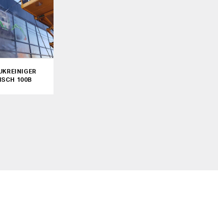
UKREINIGER
ISCH 100B