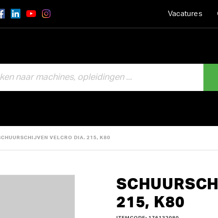
Vacatures
SCHUURSCHIJVEN VELCRO DIA. 215, K80
SCHUURSCHI
215, K80