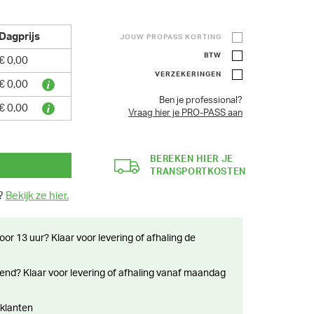
Dagprijs
JOUW PROPASS KORTING
BTW
€ 0,00
VERZEKERINGEN
€ 0,00
Ben je professional?
€ 0,00
Vraag hier je PRO-PASS aan
BEREKEN HIER JE
TRANSPORTKOSTEN
n?
Bekijk ze hier.
 klanten