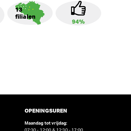
13
filialen
94%
OPENINGSUREN
Maandag tot vrijdag:
07:30 - 12:00 & 12:30 - 17:00