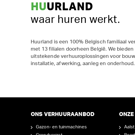
HU
URLAND
waar huren werkt.
Huurland is een 100% Belgisch familiaal ve
met 13 filialen doorheen België. We bieden
uitstekende verhuuroplossingen voor bouw,
installatie, afwerking, aanleg en onderhoud.
ONS VERHUURAANBOD
ONZE 
Gazon- en tuinmachines
Aalst