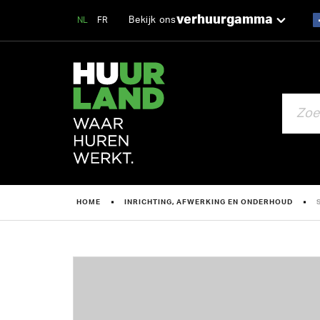
verhuurgamma
Bekijk ons
NL
FR
ZOEKEN
HOME
INRICHTING, AFWERKING EN ONDERHOUD