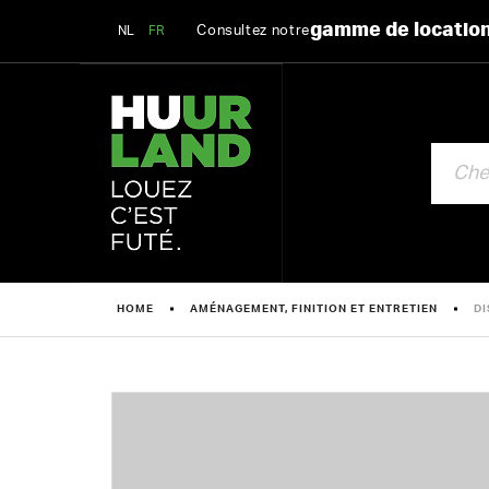
gamme de locatio
Consultez notre
NL
FR
CHERCHE
HOME
AMÉNAGEMENT, FINITION ET ENTRETIEN
DI