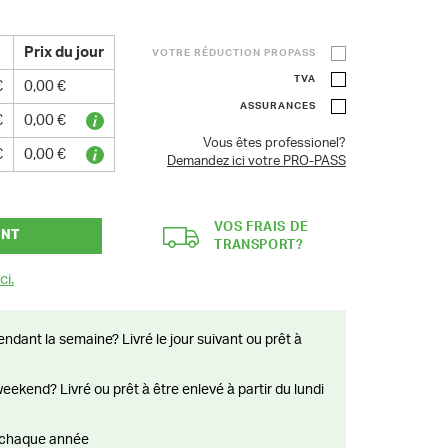
Prix du jour
VOTRE RÉDUCTION PROPASS
TVA
€
0,00 €
ASSURANCES
€
0,00 €
Vous êtes professionel?
€
0,00 €
Demandez ici votre PRO-PASS
VOS FRAIS DE
ANT
TRANSPORT?
ci.
ts chaque année