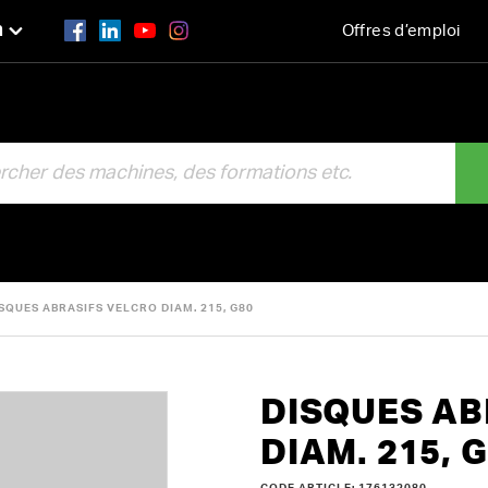
n
Offres d’emploi
R
SQUES ABRASIFS VELCRO DIAM. 215, G80
DISQUES AB
DIAM. 215, 