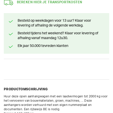
BEREKEN HIER JE TRANSPORTKOSTEN
Besteld op weekdagen voor 13 uur? Klaar voor
levering of afhaling de volgende werkdag.
Besteld tijdens het weekend? Klaar voor levering of
afhaling vanaf maandag 12u30.
Elk jaar 50.000 tevreden klanten
PRODUCTOMSCHRIJVING
Huur deze open aanhangwagen met een laadvermogen tot 2000 kg voor 
het vervoeren van bouwmaterialen, groen, machines, ... Deze 
aanhangers worden verhuurd met een eigen nummerplaat en 
documenten. Een rijbewijs BE is nodig. 
