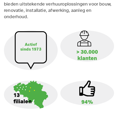
bieden uitstekende verhuuroplossingen voor bouw,
renovatie, installatie, afwerking, aanleg en
onderhoud.
Actief
sinds 1973
> 30.000
klanten
13
filialen
94%