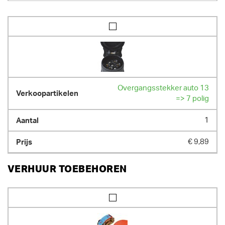
Overgangsstekker auto 13
=> 7 polig
1
€ 9,89
VERHUUR TOEBEHOREN