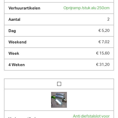
Oprijramp /stuk alu 250cm
2
€ 5,20
€ 7,02
€ 15,60
€ 31,20
Anti diefstalslot voor