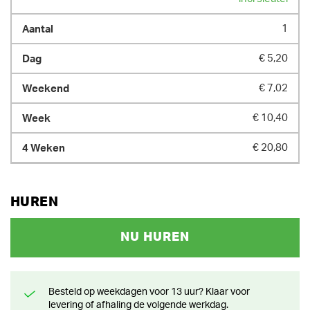
1
€ 5,20
€ 7,02
€ 10,40
€ 20,80
HUREN
NU HUREN
Besteld op weekdagen voor 13 uur? Klaar voor
levering of afhaling de volgende werkdag.