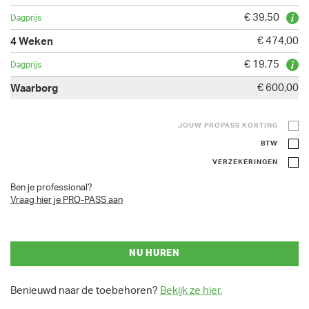
€ 39,50
€ 474,00
€ 19,75
€ 600,00
JOUW PROPASS KORTING
BTW
VERZEKERINGEN
Ben je professional?
Vraag hier je PRO-PASS aan
NU HUREN
Benieuwd naar de toebehoren?
Bekijk ze hier.