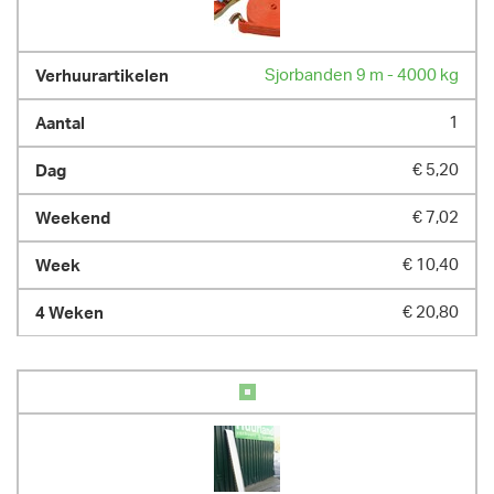
Sjorbanden 9 m - 4000 kg
1
€ 5,20
€ 7,02
€ 10,40
€ 20,80