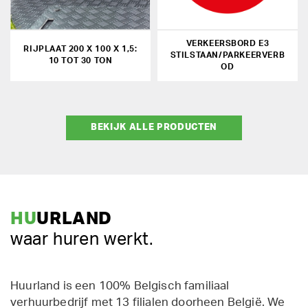
VERKEERSBORD E3
RIJPLAAT 200 X 100 X 1,5:
STILSTAAN/PARKEERVERB
10 TOT 30 TON
OD
BEKIJK ALLE PRODUCTEN
HU
URLAND
waar huren werkt.
Huurland is een 100% Belgisch familiaal
verhuurbedrijf met 13 filialen doorheen België. We