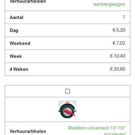
aanhangwagen
1
€ 5,20
€ 7,02
€ 10,40
€ 20,80
Wielklem universeel 13"-15"
incl sleutel