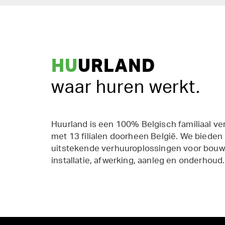
HU
URLAND
waar huren werkt.
Huurland is een 100% Belgisch familiaal ve
met 13 filialen doorheen België. We bieden
uitstekende verhuuroplossingen voor bouw,
installatie, afwerking, aanleg en onderhoud.