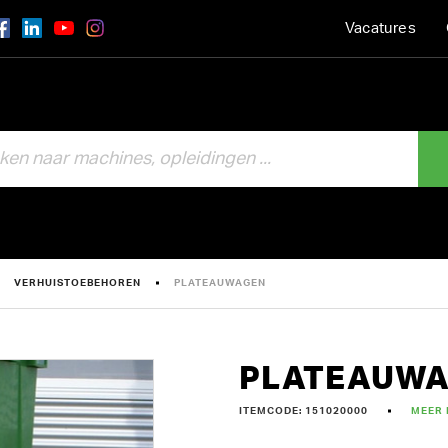
Vacatures
VERHUISTOEBEHOREN
PLATEAUWAGEN
PLATEAUW
ITEMCODE: 151020000
MEER 