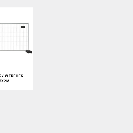
 / WERFHEK
.5X2M