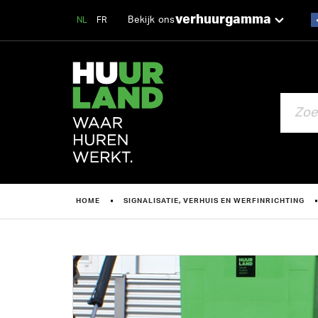
verhuurgamma
Bekijk ons
NL
FR
ZOEKEN
HOME
SIGNALISATIE, VERHUIS EN WERFINRICHTING