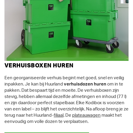
VERHUISBOXEN HUREN
Een georganiseerde verhuis begint met goed, snel en veilig
inpakken. Je kan bij Huurland
verhuisdozen huren
om in te
pakken. Dat bespaart tijd en moeite. De verhuisboxen zijn
stevig, hebben allemaal dezelfde afmetingen en inhoud (77 l)
en zijn daardoor perfect stapelbaar. Elke Kodibox is voorzien
van een label – zo blijft het overzichtelijk. Na afloop breng je ze
terug naar het Huurland-
filiaal
. De
plateauwagen
maakt het
eenvoudig om volle dozen te verplaatsen.