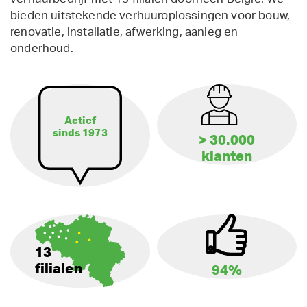
bieden uitstekende verhuuroplossingen voor bouw,
renovatie, installatie, afwerking, aanleg en
onderhoud.
Actief
sinds 1973
> 30.000
klanten
13
filialen
94%