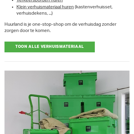
Verkeersborden huren
Klein verhuismateriaal huren
(kastenverhuisset,
verhuisdekens, ...)
Huurland is je one-stop-shop om de verhuisdag zonder
zorgen door te komen.
TOON ALLE VERHUISMATERIAAL