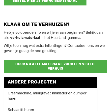
BESTEL HIER JE VERHUISMATERIAAL
KLAAR OM TE VERHUIZEN?
Heb je voldoende info en wil je er aan beginnen? Bekijk dan
alle
verhuismateriaal
in het Huurland-gamma.
Wil je toch nog wat extra inlichtingen?
Contacteer ons
en we
geven je graag de nodige uitleg.
HUUR NU ALLE MATERIAAL VOOR EEN VLOTTE
VERHUIS
ANDERE PROJECTEN
Graafmachine, minigraver, kniklader en dumper
huren
Schaarlift huren