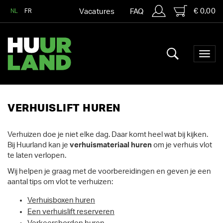
€ 0,00
NL
FR
Vacatures
FAQ
VERHUISLIFT HUREN
Verhuizen doe je niet elke dag. Daar komt heel wat bij kijken.
Bij Huurland kan je
verhuismateriaal huren
om je verhuis vlot
te laten verlopen.
Wij helpen je graag met de voorbereidingen en geven je een
aantal tips om vlot te verhuizen:
Verhuisboxen huren
Een verhuislift reserveren