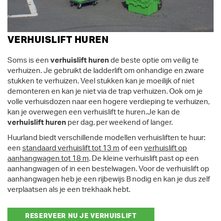
VERHUISLIFT HUREN
Soms is een
verhuislift huren
de beste optie om veilig te
verhuizen. Je gebruikt de ladderlift om onhandige en zware
stukken te verhuizen. Veel stukken kan je moeilijk of niet
demonteren en kan je niet via de trap verhuizen. Ook om je
volle verhuisdozen naar een hogere verdieping te verhuizen,
kan je overwegen een verhuislift te huren.Je kan de
verhuislift huren
per dag, per weekend of langer.
Huurland biedt verschillende modellen verhuisliften te huur:
een
standaard verhuislift tot 13 m
of een
verhuislift op
aanhangwagen tot 18 m
. De kleine verhuislift past op een
aanhangwagen of in een bestelwagen. Voor de verhuislift op
aanhangwagen heb je een rijbewijs B nodig en kan je dus zelf
verplaatsen als je een trekhaak hebt.
RESERVEER NU JE VERHUISLIFT