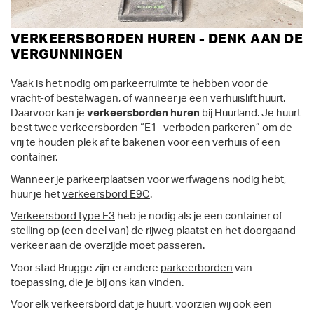
VERKEERSBORDEN HUREN - DENK AAN DE
VERGUNNINGEN
Vaak is het nodig om parkeerruimte te hebben voor de
vracht-of bestelwagen, of wanneer je een verhuislift huurt.
Daarvoor kan je
verkeersborden huren
bij Huurland. Je huurt
best twee verkeersborden “
E1 -verboden parkeren
” om de
vrij te houden plek af te bakenen voor een verhuis of een
container.
Wanneer je parkeerplaatsen voor werfwagens nodig hebt,
huur je het
verkeersbord E9C
.
Verkeersbord type E3
heb je nodig als je een container of
stelling op (een deel van) de rijweg plaatst en het doorgaand
verkeer aan de overzijde moet passeren.
Voor stad Brugge zijn er andere
parkeerborden
van
toepassing, die je bij ons kan vinden.
Voor elk verkeersbord dat je huurt, voorzien wij ook een