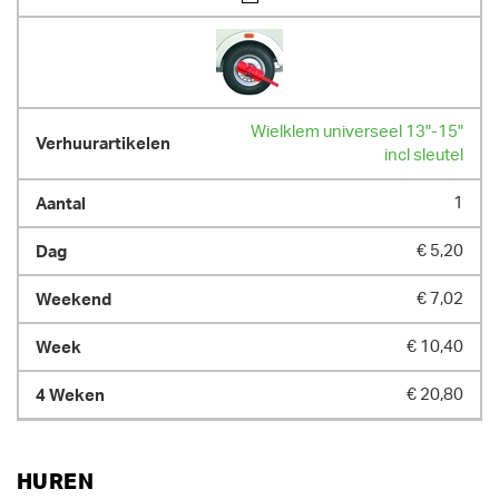
Wielklem universeel 13"-15"
incl sleutel
1
€ 5,20
€ 7,02
€ 10,40
€ 20,80
HUREN