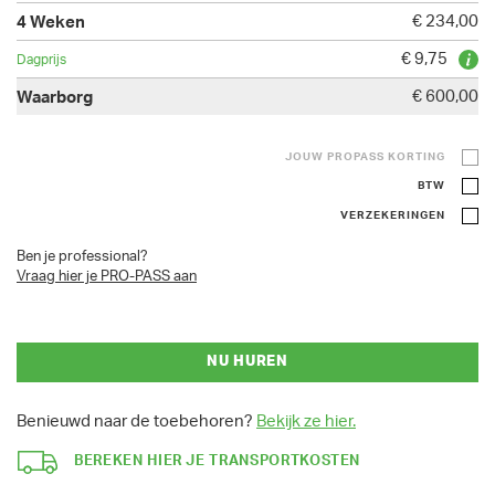
€ 234,00
€ 9,75
€ 600,00
JOUW PROPASS KORTING
BTW
VERZEKERINGEN
Ben je professional?
Vraag hier je PRO-PASS aan
NU HUREN
Benieuwd naar de toebehoren?
Bekijk ze hier.
BEREKEN HIER JE TRANSPORTKOSTEN