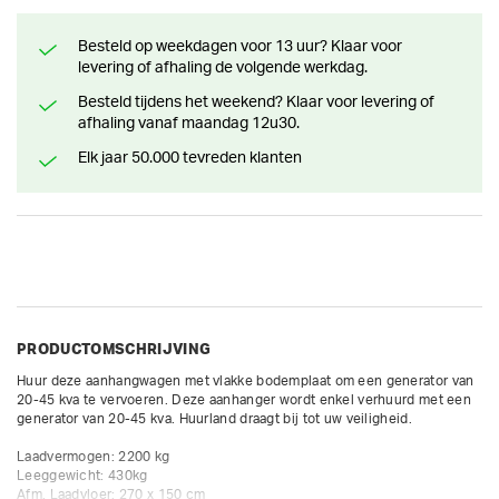
Besteld op weekdagen voor 13 uur? Klaar voor
levering of afhaling de volgende werkdag.
Besteld tijdens het weekend? Klaar voor levering of
afhaling vanaf maandag 12u30.
Elk jaar 50.000 tevreden klanten
PRODUCTOMSCHRIJVING
Huur deze aanhangwagen met vlakke bodemplaat om een generator van 
20-45 kva te vervoeren. Deze aanhanger wordt enkel verhuurd met een 
generator van 20-45 kva. Huurland draagt bij tot uw veiligheid. 

Laadvermogen: 2200 kg

Leeggewicht: 430kg

Afm. Laadvloer: 270 x 150 cm
