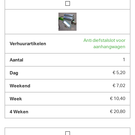
Anti diefstalslot voor
aanhangwagen
1
€ 5,20
€ 7,02
€ 10,40
€ 20,80