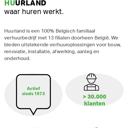
HU
URLAND
waar huren werkt.
Huurland is een 100% Belgisch familiaal
verhuurbedrijf met 13 filialen doorheen België. We
bieden uitstekende verhuuroplossingen voor bouw,
renovatie, installatie, afwerking, aanleg en
onderhoud.
Actief
sinds 1973
> 30.000
klanten