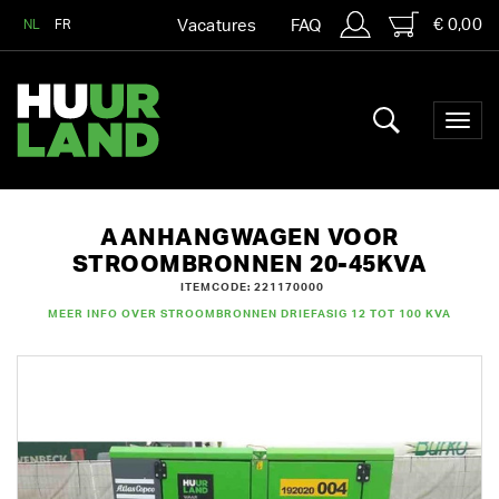
€ 0,00
NL
FR
Vacatures
FAQ
AANHANGWAGEN VOOR
STROOMBRONNEN 20-45KVA
ITEMCODE: 221170000
MEER INFO OVER STROOMBRONNEN DRIEFASIG 12 TOT 100 KVA