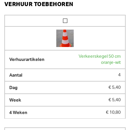
VERHUUR TOEBEHOREN
Verkeerskegel 50 cm
oranje-wit
4
€ 5,40
€ 5,40
€ 10,80