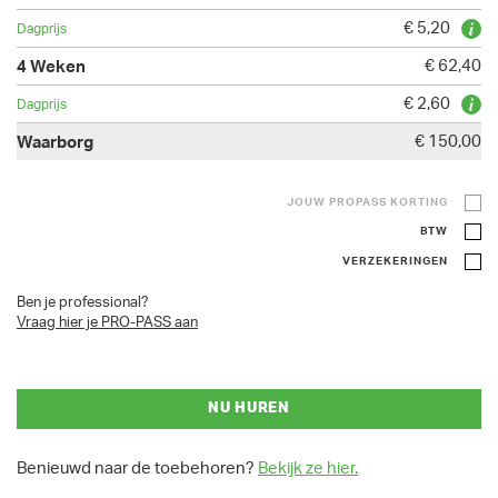
€ 5,20
€ 62,40
€ 2,60
€ 150,00
JOUW PROPASS KORTING
BTW
VERZEKERINGEN
Ben je professional?
Vraag hier je PRO-PASS aan
NU HUREN
Benieuwd naar de toebehoren?
Bekijk ze hier.