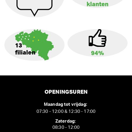
klanten
13
filialen
94%
OPENINGSUREN
Maandag tot vrijdag:
07:30 - 12:00 & 12:30 - 17:00
Zaterdag:
08:30 - 12:00