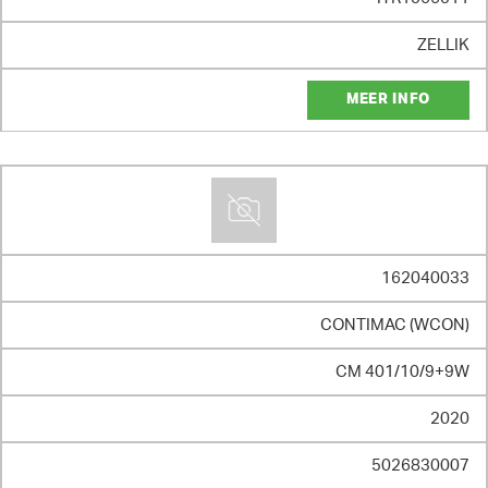
ZELLIK
MEER INFO
162040033
CONTIMAC (WCON)
CM 401/10/9+9W
2020
5026830007