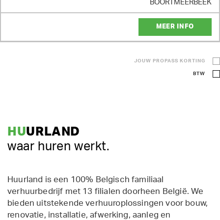
BOORTMEERBEEK
MEER INFO
JOUW PROPASS KORTING
BTW
HU
URLAND
waar huren werkt.
Huurland is een 100% Belgisch familiaal
verhuurbedrijf met 13 filialen doorheen België. We
bieden uitstekende verhuuroplossingen voor bouw,
renovatie, installatie, afwerking, aanleg en