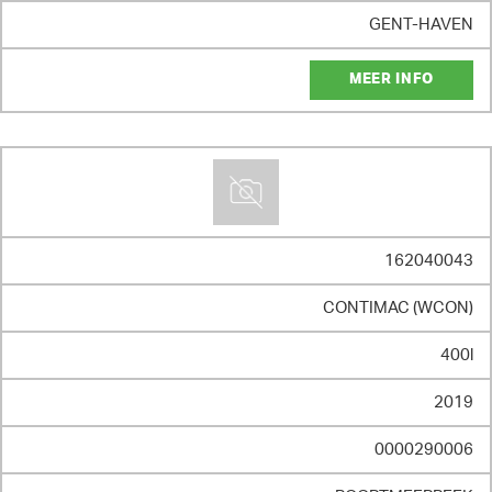
GENT-HAVEN
MEER INFO
162040043
CONTIMAC (WCON)
400l
2019
0000290006