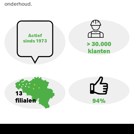
onderhoud.
Actief
sinds 1973
> 30.000
klanten
13
filialen
94%