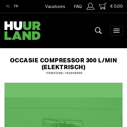
€ 0,00
NL
FR
Vacatures
FAQ
OCCASIE COMPRESSOR 300 L/MIN
(ELEKTRISCH)
ITEMCODE: 162040000