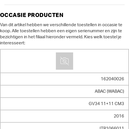
OCCASIE PRODUCTEN
Van dit artikel hebben we verschillende toestellen in occasie te
koop. Alle toestellen hebben een eigen serienummer en zijn te
bezichtigen in het filiaal hieronder vermeld. Kies
welk toestel je
interesseert:
162040026
ABAC (WABAC)
GV34 11+11 CM3
2016
ITR1066011