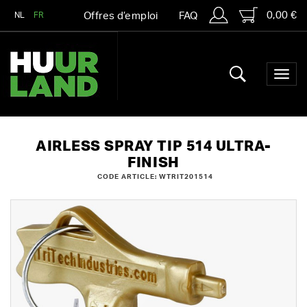
0,00 €
NL
FR
Offres d’emploi
FAQ
AIRLESS SPRAY TIP 514 ULTRA-
FINISH
CODE ARTICLE: WTRIT201514