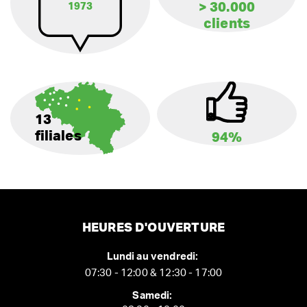
> 30.000
1973
clients
13
filiales
94%
HEURES D'OUVERTURE
Lundi au vendredi:
07:30 - 12:00 & 12:30 - 17:00
Samedi: