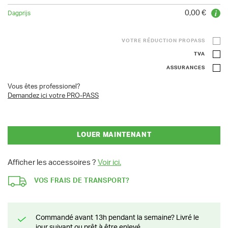
0,00 €
VOTRE RÉDUCTION PROPASS
TVA
ASSURANCES
Vous êtes professionel?
Demandez ici votre PRO-PASS
LOUER MAINTENANT
Afficher les accessoires ?
Voir ici.
VOS FRAIS DE TRANSPORT?
Commandé avant 13h pendant la semaine? Livré le
jour suivant ou prêt à être enlevé.