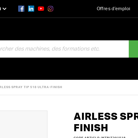
n
Offres d’emploi
R
RLESS SPRAY TIP 518 ULTRA-FINISH
AIRLESS SPR
FINISH