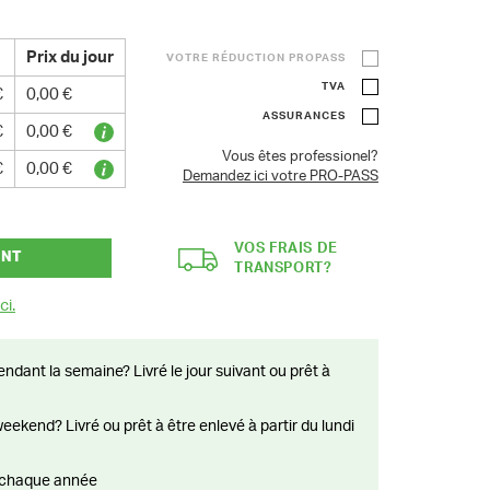
Prix du jour
VOTRE RÉDUCTION PROPASS
TVA
€
0,00 €
ASSURANCES
€
0,00 €
Vous êtes professionel?
€
0,00 €
Demandez ici votre PRO-PASS
VOS FRAIS DE
ANT
TRANSPORT?
ci.
ts chaque année