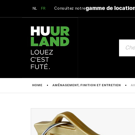
gamme de locatio
Consultez notre
NL
FR
CHERCHE
HOME
AMÉNAGEMENT, FINITION ET ENTRETIEN
AI