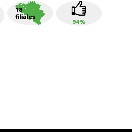
13
filiales
94%