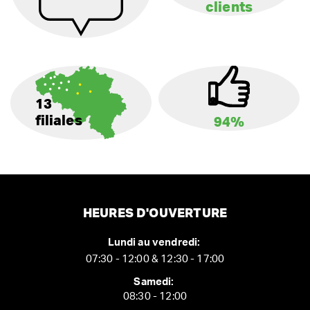
clients
13
filiales
94%
HEURES D'OUVERTURE
Lundi au vendredi:
07:30 - 12:00 & 12:30 - 17:00
Samedi:
08:30 - 12:00