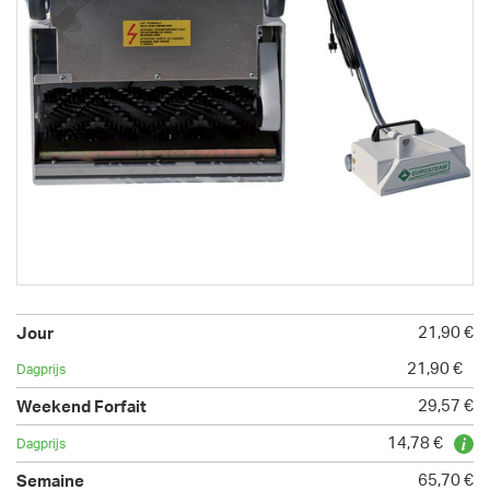
21,90 €
21,90 €
29,57 €
14,78 €
65,70 €