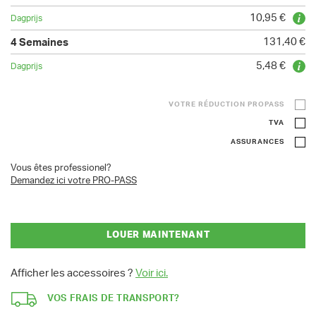
10,95 €
131,40 €
5,48 €
VOTRE RÉDUCTION PROPASS
TVA
ASSURANCES
Vous êtes professionel?
Demandez ici votre PRO-PASS
LOUER MAINTENANT
Afficher les accessoires ?
Voir ici.
VOS FRAIS DE TRANSPORT?