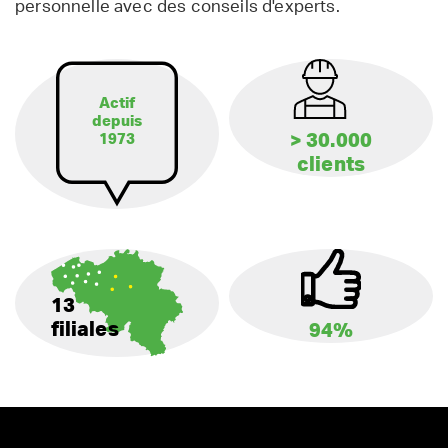
personnelle avec des conseils d'experts.
Actif
depuis
> 30.000
1973
clients
13
filiales
94%