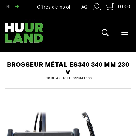
0,00 €
NL
FR
Offres d’emploi
FAQ
BROSSEUR MÉTAL ES340 340 MM 230
V
CODE ARTICLE: 031041000