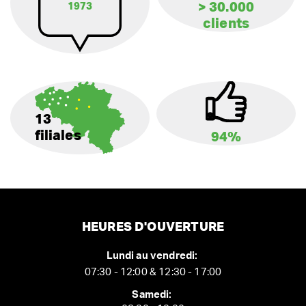
> 30.000
1973
clients
13
filiales
94%
HEURES D'OUVERTURE
Lundi au vendredi:
07:30 - 12:00 & 12:30 - 17:00
Samedi: