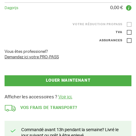
0,00 €
VOTRE RÉDUCTION PROPASS
TVA
ASSURANCES
Vous êtes professionel?
Demandez ici votre PRO-PASS
LOUER MAINTENANT
Afficher les accessoires ?
Voir ici.
VOS FRAIS DE TRANSPORT?
Commandé avant 13h pendant la semaine? Livré le
jour suivant ou prêt à être enlevé.