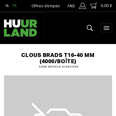
0,00 €
NL
FR
Offres d’emploi
FAQ
CLOUS BRADS T16-40 MM
(4000/BOÎTE)
CODE ARTICLE: 012031040