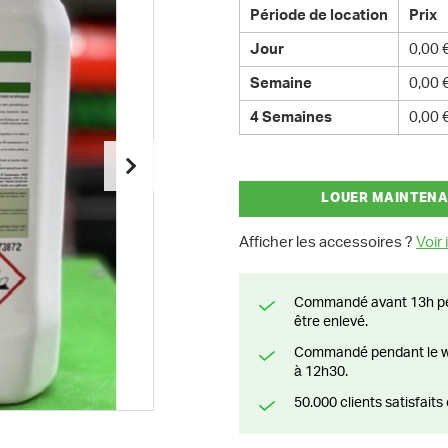
Période de location
Prix
Jour
0,00 
Semaine
0,00 
4 Semaines
0,00 
LOUER MAINTEN
Afficher les accessoires ?
Voir i
Commandé avant 13h pendant la semaine? Livré le jour suivant ou prêt à
être enlevé.
Commandé pendant le weekend? Livré ou prêt à être enlevé à partir du lundi
à 12h30.
50.000 clients satisfai