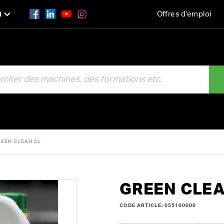
n
Offres d’emploi
R
EEN CLEAN 5L
GREEN CLEA
CODE ARTICLE: 055100000