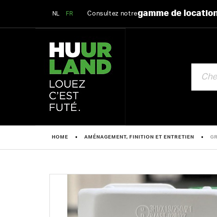
gamme de locatio
Consultez notre
NL
FR
CHERCHE
HOME
AMÉNAGEMENT, FINITION ET ENTRETIEN
GR