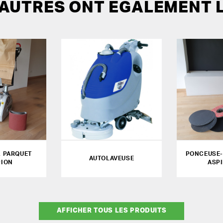
 AUTRES ONT ÉGALEMENT 
 PARQUET
PONCEUSE-
AUTOLAVEUSE
PION
ASP
AFFICHER TOUS LES PRODUITS