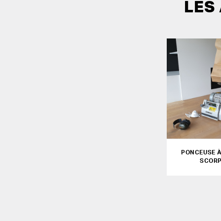
LES
PONCEUSE À
SCOR