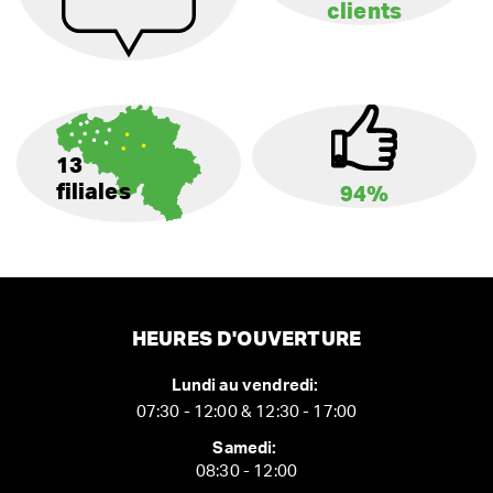
clients
13
filiales
94%
HEURES D'OUVERTURE
Lundi au vendredi:
07:30 - 12:00 & 12:30 - 17:00
Samedi:
08:30 - 12:00