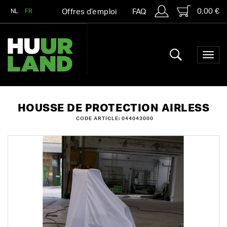
0,00 €
NL
FR
Offres d’emploi
FAQ
HOUSSE DE PROTECTION AIRLESS
CODE ARTICLE: 044043000