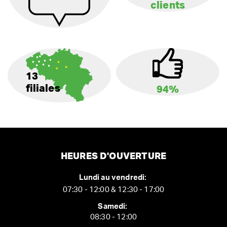
clients
13
filiales
94%
HEURES D'OUVERTURE
Lundi au vendredi:
07:30 - 12:00 & 12:30 - 17:00
Samedi:
08:30 - 12:00