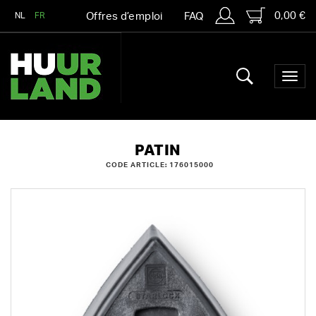
0,00 €
NL
FR
Offres d’emploi
FAQ
PATIN
CODE ARTICLE: 176015000