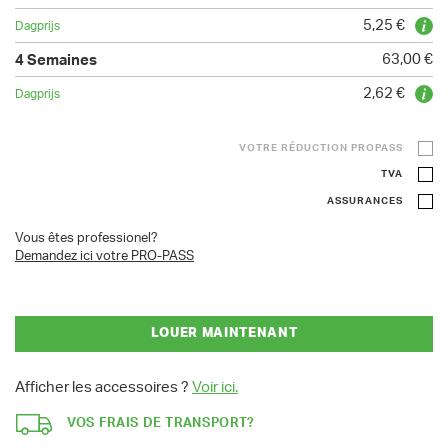
5,25 €
63,00 €
2,62 €
VOTRE RÉDUCTION PROPASS
TVA
ASSURANCES
Vous êtes professionel?
Demandez ici votre PRO-PASS
LOUER MAINTENANT
Afficher les accessoires ?
Voir ici.
VOS FRAIS DE TRANSPORT?