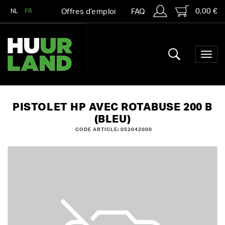
0,00 €
NL
FR
Offres d’emploi
FAQ
PISTOLET HP AVEC ROTABUSE 200 B
(BLEU)
CODE ARTICLE: 052042000