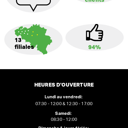
clients
13
filiales
94%
HEURES D'OUVERTURE
Lundi au vendredi:
07:30 - 12:00 & 12:30 - 17:00
Samedi:
08:30 - 12:00