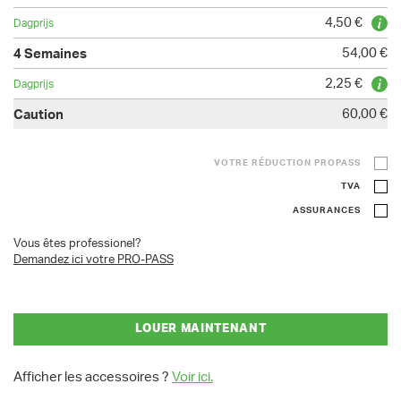
4,50 €
54,00 €
2,25 €
60,00 €
VOTRE RÉDUCTION PROPASS
TVA
ASSURANCES
Vous êtes professionel?
Demandez ici votre PRO-PASS
LOUER MAINTENANT
Afficher les accessoires ?
Voir ici.