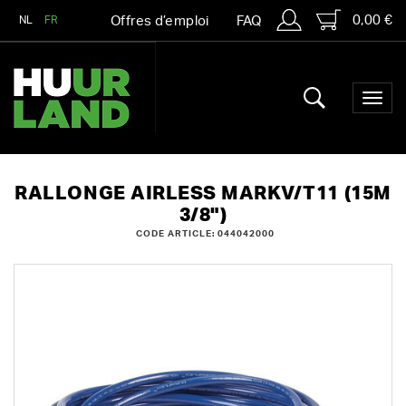
0,00 €
NL
FR
Offres d’emploi
FAQ
RALLONGE AIRLESS MARKV/T11 (15M
3/8")
CODE ARTICLE: 044042000