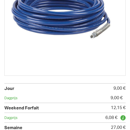
9,00 €
9,00 €
12,15 €
6,08 €
27,00 €