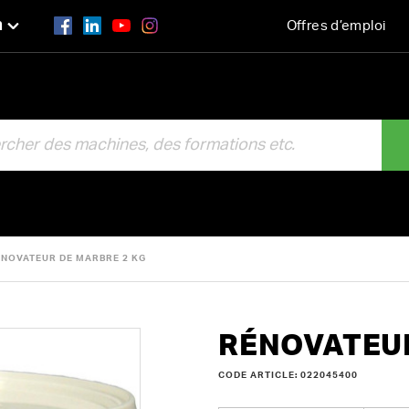
n
Offres d’emploi
R
NOVATEUR DE MARBRE 2 KG
RÉNOVATEUR
CODE ARTICLE: 022045400