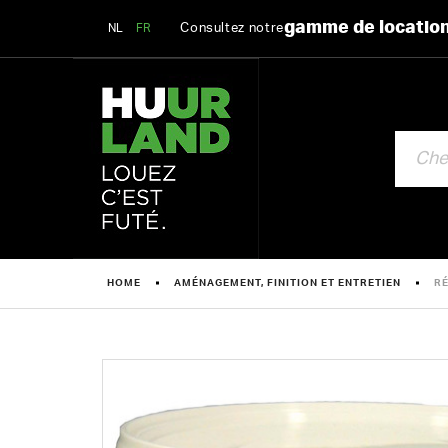
gamme de locatio
Consultez notre
NL
FR
CHERCHE
HOME
AMÉNAGEMENT, FINITION ET ENTRETIEN
RÉ