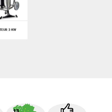
TEUR 3 KW
13