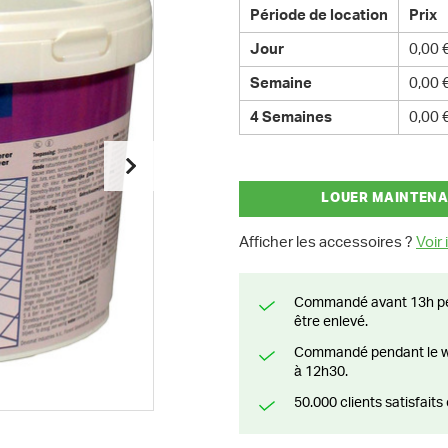
Période de location
Prix
Jour
0,00 
Semaine
0,00 
4 Semaines
0,00 
LOUER MAINTEN
Afficher les accessoires ?
Voir i
Commandé avant 13h pendant la semaine? Livré le jour suivant ou prêt à
être enlevé.
Commandé pendant le weekend? Livré ou prêt à être enlevé à partir du lundi
à 12h30.
50.000 clients satisfai