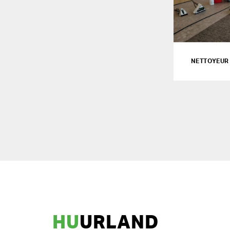
NETTOYEUR 
HU
URLAND