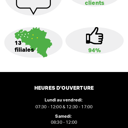
clients
13
filiales
94%
HEURES D'OUVERTURE
Lundi au vendredi:
07:30 - 12:00 & 12:30 - 17:00
Samedi:
08:30 - 12:00