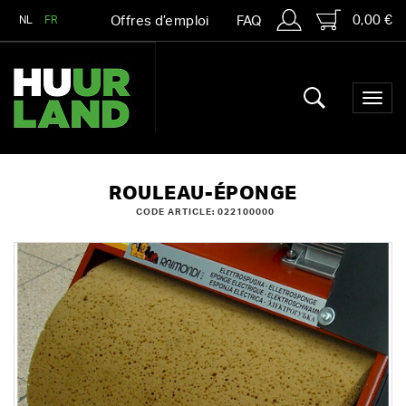
0,00 €
NL
FR
Offres d’emploi
FAQ
ROULEAU-ÉPONGE
CODE ARTICLE: 022100000