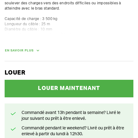
soulever des charges vers des endroits difficiles ou impossibles à 
atteindre avec le bras standard.

Capacité de charge : 3 500 kg

Longueur du câble : 25 m

Diamètre du câble : 10 mm

Vitesse de descente du câble : 24 m/min

Reconnaissance automatique des accessoires : Oui
EN SAVOIR PLUS
LOUER
LOUER MAINTENANT
Commandé avant 13h pendant la semaine? Livré le
jour suivant ou prêt à être enlevé.
Commandé pendant le weekend? Livré ou prêt à être
enlevé à partir du lundi à 12h30.