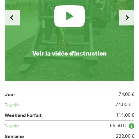
Voir la vidéo d'instruction
74,00 €
74,00 €
111,00 €
55,50 €
222,00 €