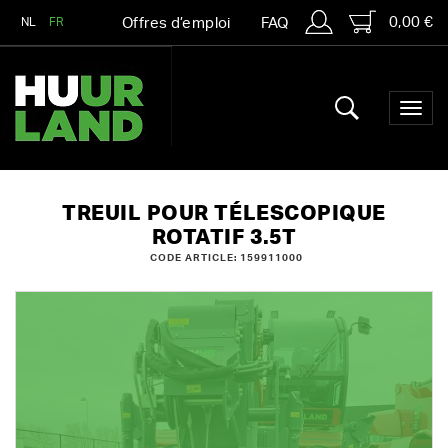
0,00 €
NL
FR
Offres d’emploi
FAQ
TREUIL POUR TÉLESCOPIQUE
ROTATIF 3.5T
CODE ARTICLE: 159911000