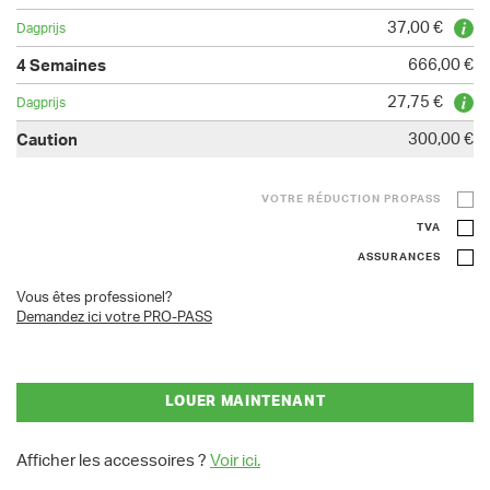
37,00 €
666,00 €
27,75 €
300,00 €
VOTRE RÉDUCTION PROPASS
TVA
ASSURANCES
Vous êtes professionel?
Demandez ici votre PRO-PASS
LOUER MAINTENANT
Afficher les accessoires ?
Voir ici.