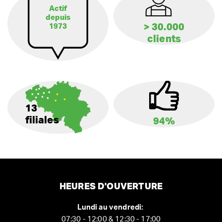
Actif
depuis
> 30.000
1973
clients
13
filiales
94%
HEURES D'OUVERTURE
Lundi au vendredi:
07:30 - 12:00 & 12:30 - 17:00