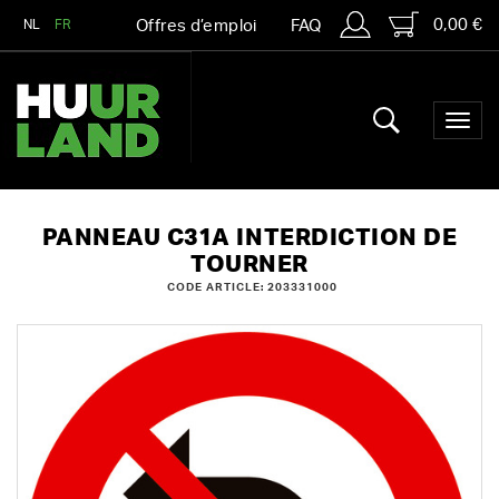
0,00 €
NL
FR
Offres d’emploi
FAQ
PANNEAU C31A INTERDICTION DE
TOURNER
CODE ARTICLE: 203331000