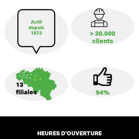
Actif
depuis
> 30.000
1973
clients
13
filiales
94%
HEURES D'OUVERTURE