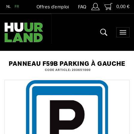
0,00 €
NL
FR
Offres d’emploi
FAQ
PANNEAU F59B PARKING À GAUCHE
CODE ARTICLE: 203651000