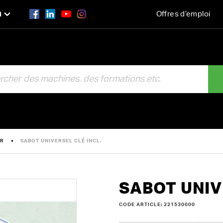
n
Offres d’emploi
R
ER
SABOT UNIVERSEL CLÉ INCL.
SABOT UNIV
CODE ARTICLE: 221530000