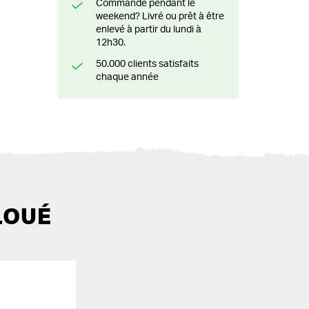
Commandé pendant le
weekend? Livré ou prêt à être
enlevé à partir du lundi à
12h30.
50.000 clients satisfaits
chaque année
LOUÉ