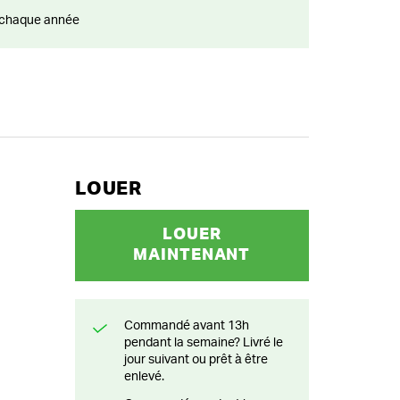
ts chaque année
LOUER
LOUER
MAINTENANT
Commandé avant 13h
pendant la semaine? Livré le
jour suivant ou prêt à être
enlevé.