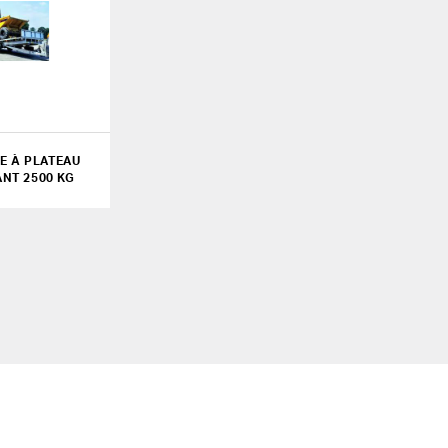
E À PLATEAU
NT 2500 KG