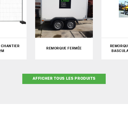
 CHANTIER
REMORQU
REMORQUE FERMÉE
2M
BASCULA
AFFICHER TOUS LES PRODUITS