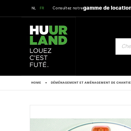
gamme de locatio
Consultez notre
NL
FR
CHERCHE
HOME
DÉMÉNAGEMENT ET AMÉNAGEMENT DE CHANTI