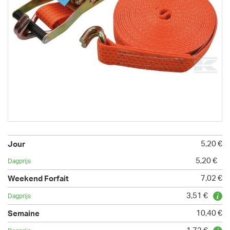
5,20 €
5,20 €
7,02 €
3,51 €
10,40 €