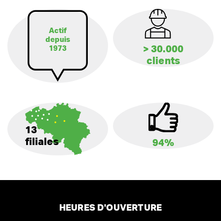
Actif
depuis
> 30.000
1973
clients
13
filiales
94%
HEURES D'OUVERTURE