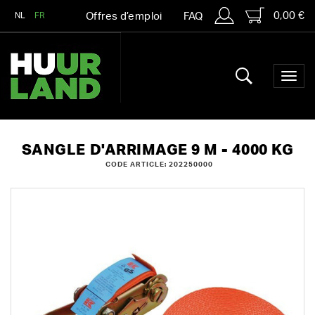
0,00 €
NL
FR
Offres d’emploi
FAQ
SANGLE D'ARRIMAGE 9 M - 4000 KG
CODE ARTICLE: 202250000