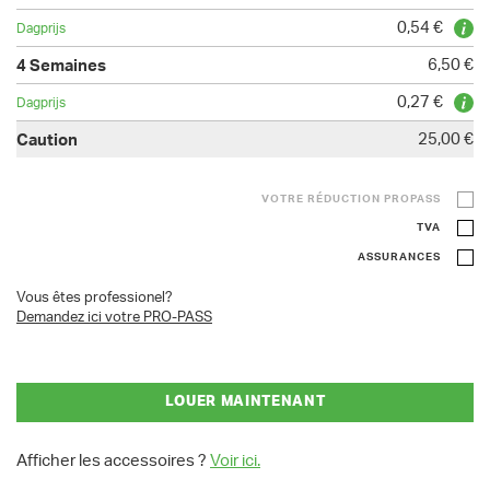
0,54 €
6,50 €
0,27 €
25,00 €
VOTRE RÉDUCTION PROPASS
TVA
ASSURANCES
Vous êtes professionel?
Demandez ici votre PRO-PASS
LOUER MAINTENANT
Afficher les accessoires ?
Voir ici.