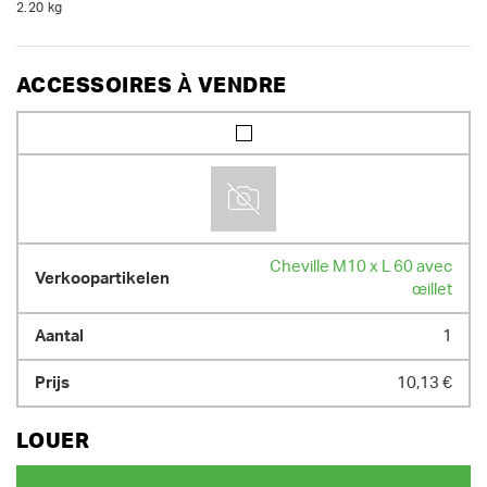
2.20 kg
ACCESSOIRES À VENDRE
Cheville M10 x L 60 avec
œillet
1
10,13 €
LOUER