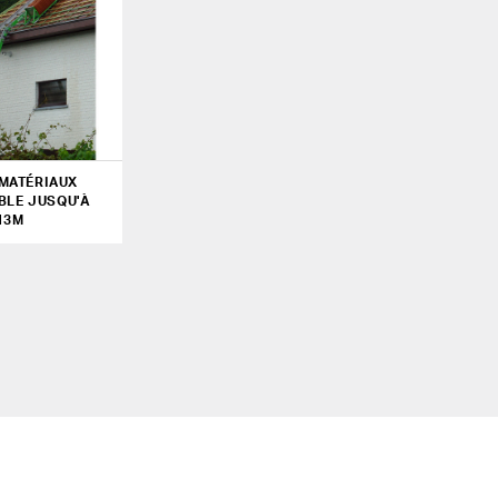
MATÉRIAUX
BLE JUSQU'À
13M