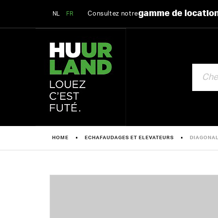
gamme de locatio
Consultez notre
NL
FR
CHERCHE
HOME
ECHAFAUDAGES ET ELEVATEURS
DIAGONAL