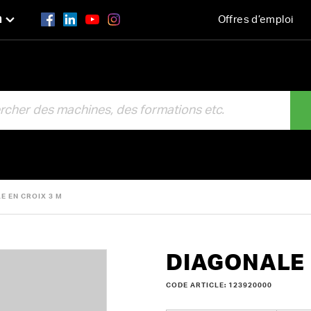
n
Offres d’emploi
R
E EN CROIX 3 M
DIAGONALE 
CODE ARTICLE: 123920000