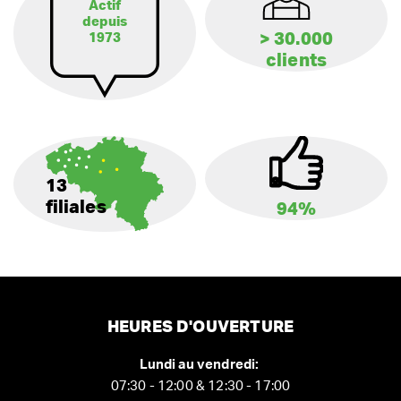
Actif
depuis
> 30.000
1973
clients
13
filiales
94%
HEURES D'OUVERTURE
Lundi au vendredi:
07:30 - 12:00 & 12:30 - 17:00