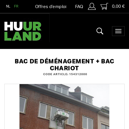
0,00 €
NL
FR
Offres d’emploi
FAQ
BAC DE DÉMÉNAGEMENT + BAC
CHARIOT
CODE ARTICLE: 154312000