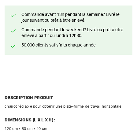
Commandé avant 13h pendant la semaine? Livré le
jour suivant ou prêt à être enlevé.
Commandé pendant le weekend? Livré ou prêt à être
enlevé à partir du lundi à 12h30.
50.000 clients satisfaits chaque année
DESCRIPTION PRODUIT
chariot réglable pour obtenir une plate-forme de travail horizontale
DIMENSIONS (L X L X H) :
120 cm x 80 cm x 40 cm