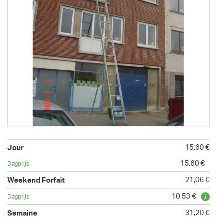
15,60 €
15,60 €
21,06 €
10,53 €
31,20 €