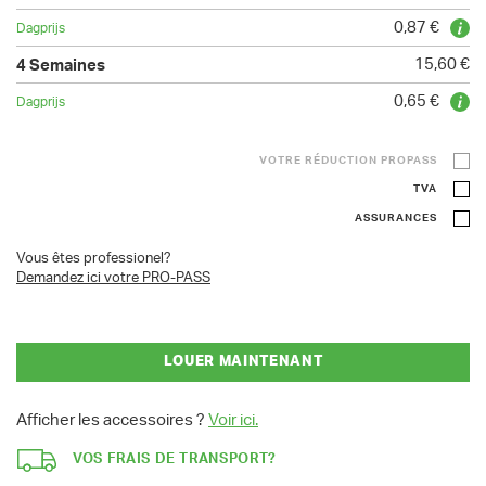
0,87 €
15,60 €
0,65 €
VOTRE RÉDUCTION PROPASS
TVA
ASSURANCES
Vous êtes professionel?
Demandez ici votre PRO-PASS
LOUER MAINTENANT
Afficher les accessoires ?
Voir ici.
VOS FRAIS DE TRANSPORT?