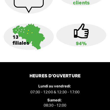
clients
13
filiales
94%
HEURES D'OUVERTURE
Lundi au vendredi:
07:30 - 12:00 & 12:30 - 17:00
Samedi:
08:30 - 12:00