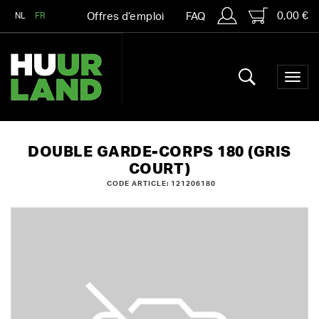
0,00 €
NL
FR
Offres d’emploi
FAQ
DOUBLE GARDE-CORPS 180 (GRIS
COURT)
CODE ARTICLE: 121206180