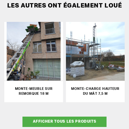
LES AUTRES ONT ÉGALEMENT LOUÉ
MONTE-MEUBLE SUR
MONTE-CHARGE HAUTEUR
REMORQUE 18 M
DU MÂT 7,5 M
AFFICHER TOUS LES PRODUITS