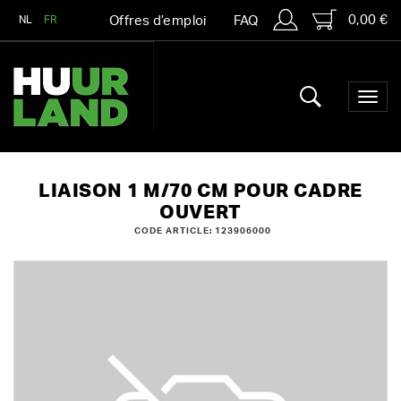
0,00 €
NL
FR
Offres d’emploi
FAQ
LIAISON 1 M/70 CM POUR CADRE
OUVERT
CODE ARTICLE: 123906000