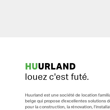
HU
URLAND
louez c'est futé.
Huurland est une société de location famil
belge qui propose d'excellentes solutions d
pour la construction, la rénovation, l'installat