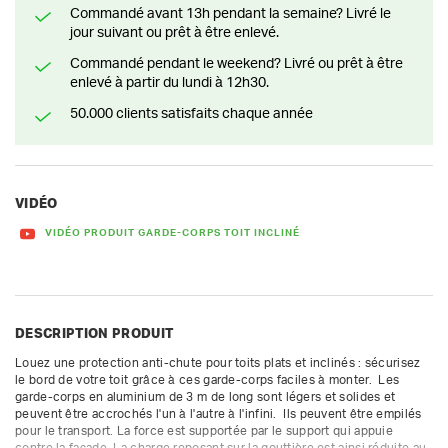
Commandé avant 13h pendant la semaine? Livré le
jour suivant ou prêt à être enlevé.
Commandé pendant le weekend? Livré ou prêt à être
enlevé à partir du lundi à 12h30.
50.000 clients satisfaits chaque année
VIDÉO
VIDÉO PRODUIT GARDE-CORPS TOIT INCLINÉ
DESCRIPTION PRODUIT
Louez une protection anti-chute pour toits plats et inclinés : sécurisez 
le bord de votre toit grâce à ces garde-corps faciles à monter.  Les 
garde-corps en aluminium de 3 m de long sont légers et solides et 
peuvent être accrochés l'un à l'autre à l'infini.  Ils peuvent être empilés 
pour le transport. La force est supportée par le support qui appuie 
contre la façade. La charge reposant sur la gouttière est ainsi réduite au 