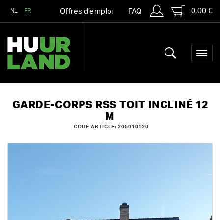
0,00 €
NL
FR
Offres d’emploi
FAQ
GARDE-CORPS RSS TOIT INCLINÉ 12
M
CODE ARTICLE: 205010120