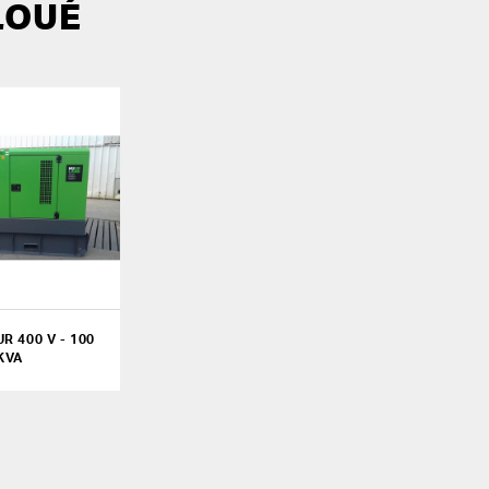
LOUÉ
R 400 V - 100
KVA