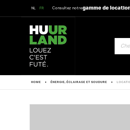
gamme de locatio
Consultez notre
NL
FR
CHERCHE
HOME
ÉNERGIE, ÉCLAIRAGE ET SOUDURE
LOCATI