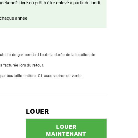
ts chaque année
teille de gaz pendant toute la durée de la location de 
a facturée lors du retour.

ar bouteille entière. Cf. accessoires de vente.
LOUER
LOUER
MAINTENANT