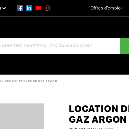
n
Offres d’emploi
R
ON DES BOUTEILLES DE GAZ ARGON
LOCATION D
GAZ ARGON