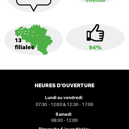
clients
13
filiales
94%
HEURES D'OUVERTURE
Lundi au vendredi:
07:30 - 12:00 & 12:30 - 17:00
Samedi:
08:30 - 12:00