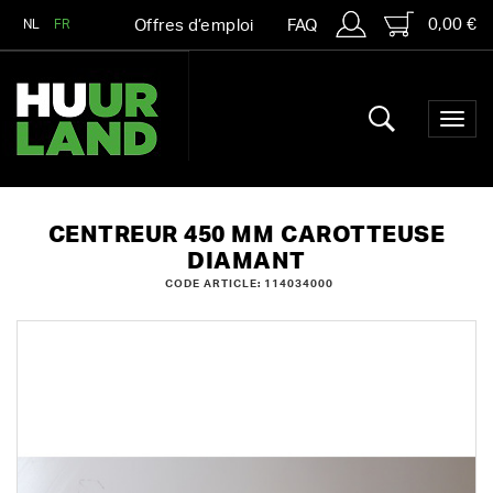
0,00 €
NL
FR
Offres d’emploi
FAQ
CENTREUR 450 MM CAROTTEUSE
DIAMANT
CODE ARTICLE: 114034000