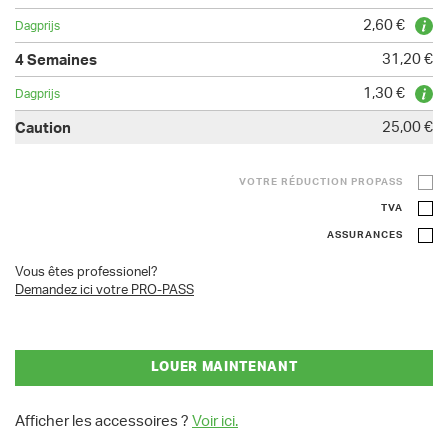
2,60 €
31,20 €
1,30 €
25,00 €
VOTRE RÉDUCTION PROPASS
TVA
ASSURANCES
Vous êtes professionel?
Demandez ici votre PRO-PASS
LOUER MAINTENANT
Afficher les accessoires ?
Voir ici.