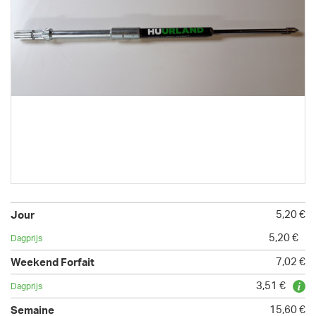
5,20 €
5,20 €
7,02 €
3,51 €
15,60 €