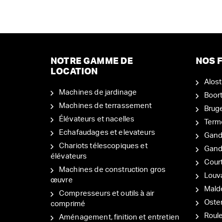
NOTRE GAMME DE
NOS F
LOCATION
Alost
Machines de jardinage
Boor
Machines de terrassement
Brug
Élévateurs et nacelles
Term
Echafaudages et elevateurs
Gand
Chariots télescopiques et
Gan
élévateurs
Court
Machines de construction gros
Louv
œuvre
Mal
Compresseurs et outils à air
Oste
comprimé
Roul
Aménagement, finition et entretien