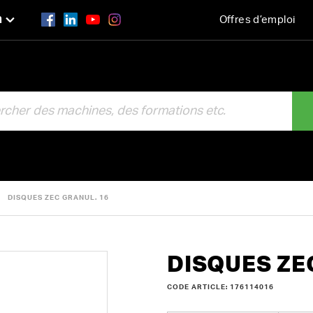
n
Offres d’emploi
R
DISQUES ZEC GRANUL. 16
DISQUES ZE
CODE ARTICLE: 176114016