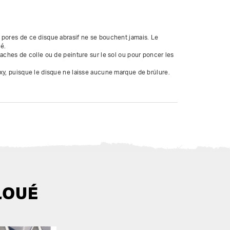
 pores de ce disque abrasif ne se bouchent jamais. Le 
.

aches de colle ou de peinture sur le sol ou pour poncer les 
xy, puisque le disque ne laisse aucune marque de brûlure.
LOUÉ