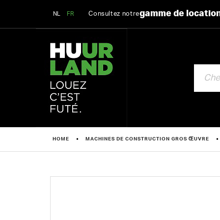
gamme de locatio
Consultez notre
NL
FR
CHERCHE
HOME
MACHINES DE CONSTRUCTION GROS ŒUVRE