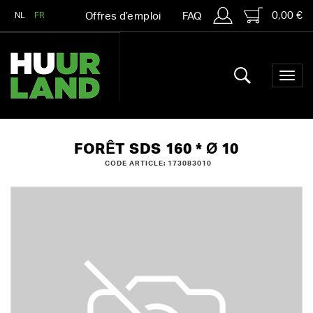
0,00 €
NL
FR
Offres d’emploi
FAQ
FORÊT SDS 160 * Ø 10
CODE ARTICLE: 173083010