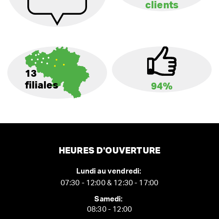
clients
13
filiales
94%
HEURES D'OUVERTURE
Lundi au vendredi:
07:30 - 12:00 & 12:30 - 17:00
Samedi:
08:30 - 12:00