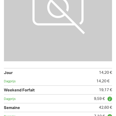
14,20 €
14,20 €
19,17 €
9,59 €
42,60 €