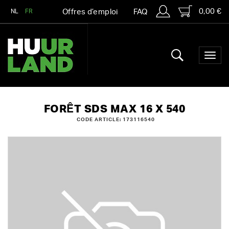
0,00 €
NL
FR
Offres d’emploi
FAQ
FORÊT SDS MAX 16 X 540
CODE ARTICLE: 173116540