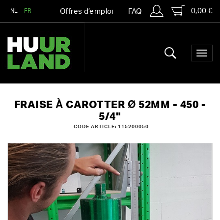
0,00 €
NL
FR
Offres d’emploi
FAQ
FRAISE À CAROTTER Ø 52MM - 450 -
5/4"
CODE ARTICLE: 115200050