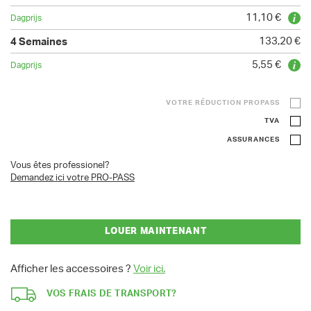
11,10 €
133,20 €
5,55 €
VOTRE RÉDUCTION PROPASS
TVA
ASSURANCES
Vous êtes professionel?
Demandez ici votre PRO-PASS
LOUER MAINTENANT
Afficher les accessoires ?
Voir ici.
VOS FRAIS DE TRANSPORT?