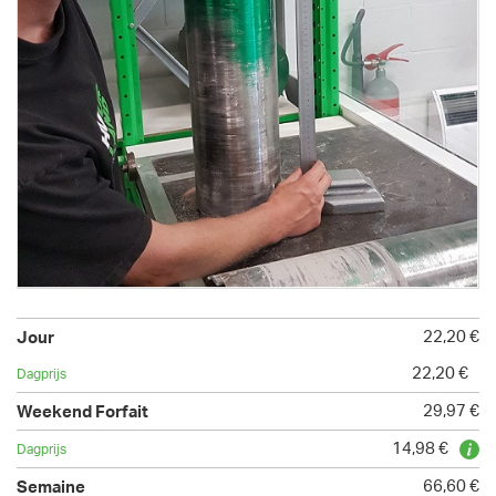
22,20 €
22,20 €
29,97 €
14,98 €
66,60 €