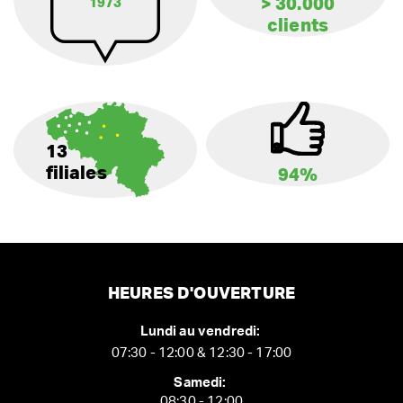
> 30.000
1973
clients
13
filiales
94%
HEURES D'OUVERTURE
Lundi au vendredi:
07:30 - 12:00 & 12:30 - 17:00
Samedi:
08:30 - 12:00