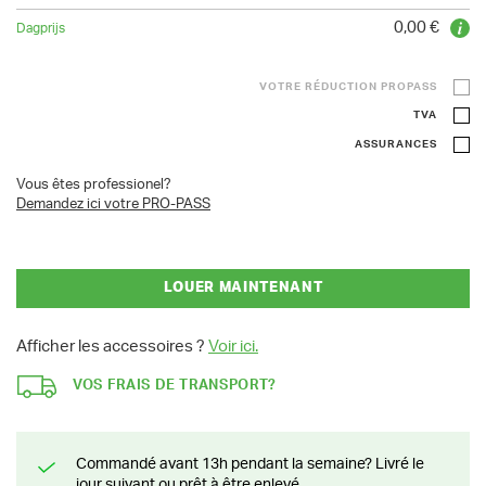
0,00 €
VOTRE RÉDUCTION PROPASS
TVA
ASSURANCES
Vous êtes professionel?
Demandez ici votre PRO-PASS
LOUER MAINTENANT
Afficher les accessoires ?
Voir ici.
VOS FRAIS DE TRANSPORT?
Commandé avant 13h pendant la semaine? Livré le
jour suivant ou prêt à être enlevé.