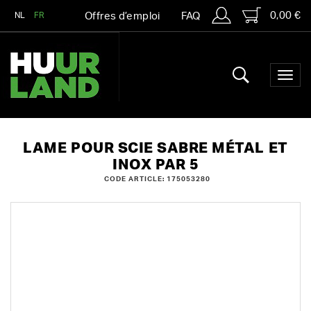
0,00 €
NL
FR
Offres d’emploi
FAQ
LAME POUR SCIE SABRE MÉTAL ET
INOX PAR 5
CODE ARTICLE: 175053280