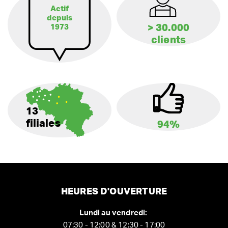
Actif
depuis
> 30.000
1973
clients
13
filiales
94%
HEURES D'OUVERTURE
Lundi au vendredi:
07:30 - 12:00 & 12:30 - 17:00