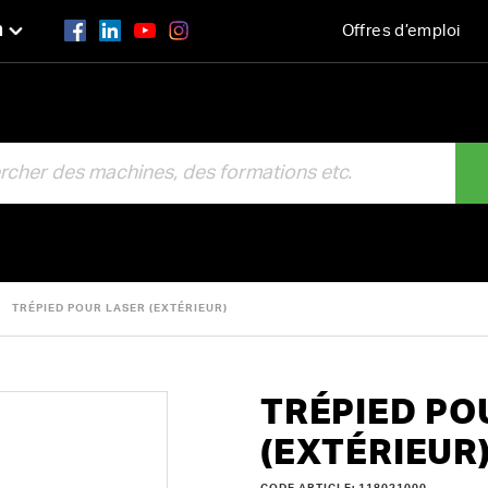
n
Offres d’emploi
R
TRÉPIED POUR LASER (EXTÉRIEUR)
TRÉPIED PO
(EXTÉRIEUR