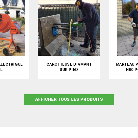
ÉLECTRIQUE
CAROTTEUSE DIAMANT
MARTEAU P
 L
SUR PIED
H90 P
AFFICHER TOUS LES PRODUITS