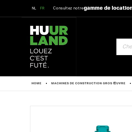
gamme de locatio
Consultez notre
NL
FR
CHERCHE
HOME
MACHINES DE CONSTRUCTION GROS ŒUVRE