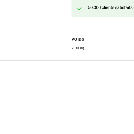
50.000 clients satisfai
POIDS
2.30 kg