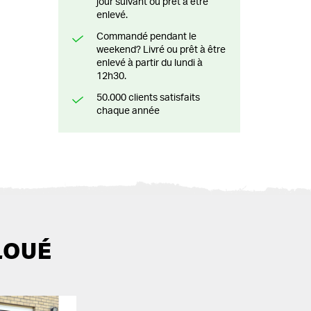
jour suivant ou prêt à être
enlevé.
Commandé pendant le
weekend? Livré ou prêt à être
enlevé à partir du lundi à
12h30.
50.000 clients satisfaits
chaque année
LOUÉ