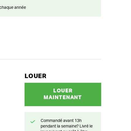
ts chaque année
LOUER
LOUER
MAINTENANT
Commandé avant 13h
pendant la semaine? Livré le