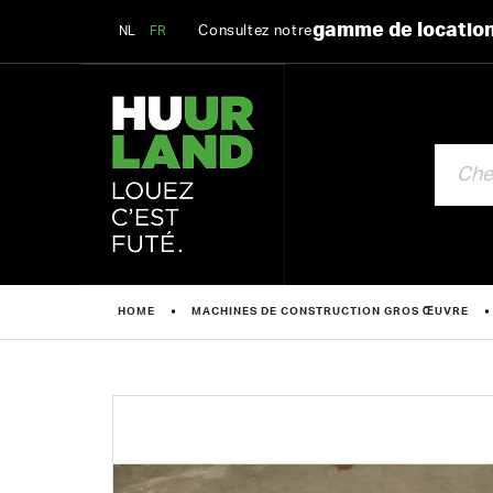
gamme de locatio
Consultez notre
NL
FR
CHERCHE
HOME
MACHINES DE CONSTRUCTION GROS ŒUVRE