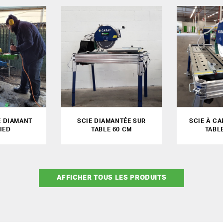
 DIAMANT
SCIE DIAMANTÉE SUR
SCIE À C
IED
TABLE 60 CM
TABL
AFFICHER TOUS LES PRODUITS