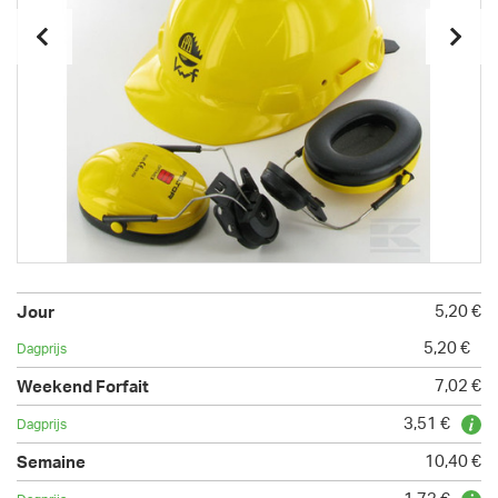
5,20 €
5,20 €
7,02 €
3,51 €
10,40 €