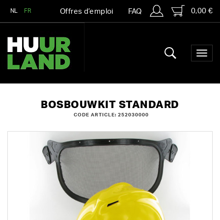
0,00 €
NL
FR
Offres d’emploi
FAQ
BOSBOUWKIT STANDARD
CODE ARTICLE: 252030000