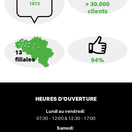
> 30.000
1973
clients
13
filiales
94%
HEURES D'OUVERTURE
Lundi au vendredi:
07:30 - 12:00 & 12:30 - 17:00
Samedi: