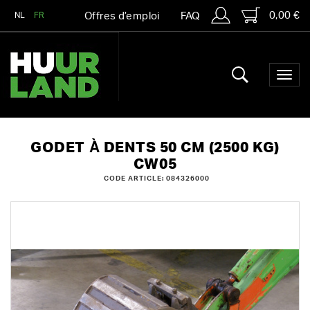
0,00 €
NL
FR
Offres d’emploi
FAQ
GODET À DENTS 50 CM (2500 KG)
CW05
CODE ARTICLE: 084326000