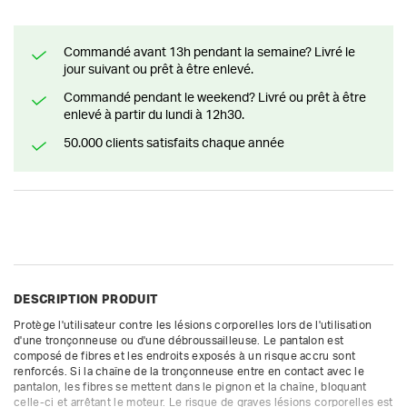
Commandé avant 13h pendant la semaine? Livré le
jour suivant ou prêt à être enlevé.
Commandé pendant le weekend? Livré ou prêt à être
enlevé à partir du lundi à 12h30.
50.000 clients satisfaits chaque année
DESCRIPTION PRODUIT
Protège l'utilisateur contre les lésions corporelles lors de l'utilisation 
d'une tronçonneuse ou d'une débroussailleuse. Le pantalon est 
composé de fibres et les endroits exposés à un risque accru sont 
renforcés. Si la chaîne de la tronçonneuse entre en contact avec le 
pantalon, les fibres se mettent dans le pignon et la chaîne, bloquant 
celle-ci et arrêtant le moteur. Le risque de graves lésions corporelles est 