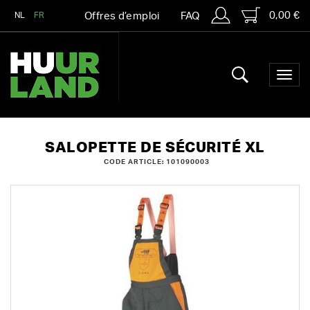
0,00 €
NL
FR
Offres d’emploi
FAQ
SALOPETTE DE SÉCURITÉ XL
CODE ARTICLE: 101090003