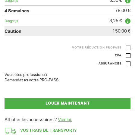
6,50 €
78,00 €
3,25 €
150,00 €
VOTRE RÉDUCTION PROPASS
TVA
ASSURANCES
Vous êtes professionel?
Demandez ici votre PRO-PASS
LOUER MAINTENANT
Afficher les accessoires ?
Voir ici.
VOS FRAIS DE TRANSPORT?