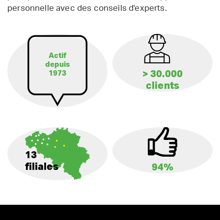
personnelle avec des conseils d'experts.
Actif
depuis
> 30.000
1973
clients
13
filiales
94%