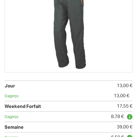
13,00 €
13,00 €
17,55 €
8,78 €
39,00 €